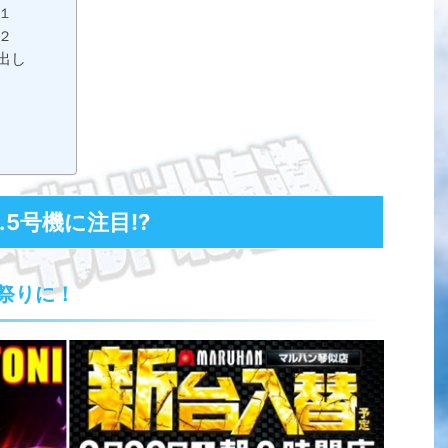
１
２
出し
5号機に注目!?
お祭りに！