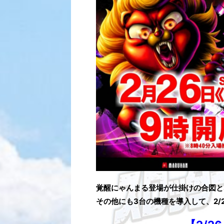
覚醒にゃんまる登場が仕掛けの合図と
その他にも3台の機種を導入して、2/