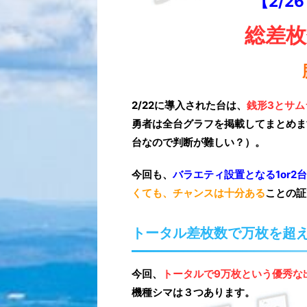
【2/
総差枚
2/22に導入された台は、
銭形3とサ
勇者は全台グラフを掲載してまとめま
台なので判断が難しい？）。
今回も、
バラエティ設置となる1or2
くても、チャンスは十分ある
ことの証
トータル差枚数で万枚を超
今回、
トータルで9万枚という優秀な
機種シマは３つあります。