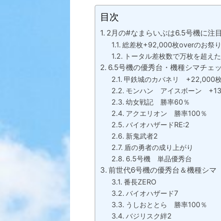
目次
2月の#なまらいぶは6.5号機に注目
総差枚+92,000枚overのお祭
トータル差枚数で万枚を超えた
6.5号機の優秀台・機種シマチェ
甲鉄城のカバネリ +22,000枚!
モンハン アイスボーン +13,2
幼女戦記 勝率60％
アクエリオン 勝率100％
バイオハザードRE:2
新鬼武者2
盾の勇者の成り上がり
6.5号機 単品優秀台
前世代6号機の優秀台＆機種シマ
番長ZERO
バイオハザード7
うしおととら 勝率100％
バジリスク絆2