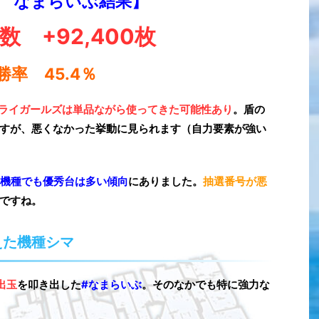
26 なまらいぶ結果】
数 +92,400
枚
勝率 45.4
％
ムライガールズは単品ながら使ってきた可能性あり
。盾の
すが、悪くなかった挙動に見られます（自力要素が強い
台機種でも優秀台は多い傾向
にありました。
抽選番号が悪
ですね。
えた機種シマ
出玉
を叩き出した
#なまらいぶ
。そのなかでも特に強力な