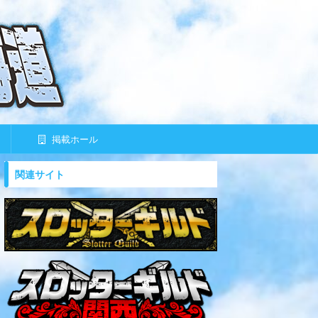
掲載ホール
関連サイト