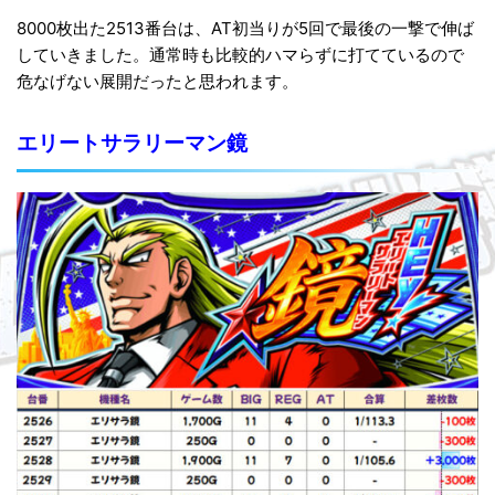
8000枚出た2513番台は、AT初当りが5回で最後の一撃で伸ば
していきました。通常時も比較的ハマらずに打てているので
危なげない展開だったと思われます。
エリートサラリーマン鏡