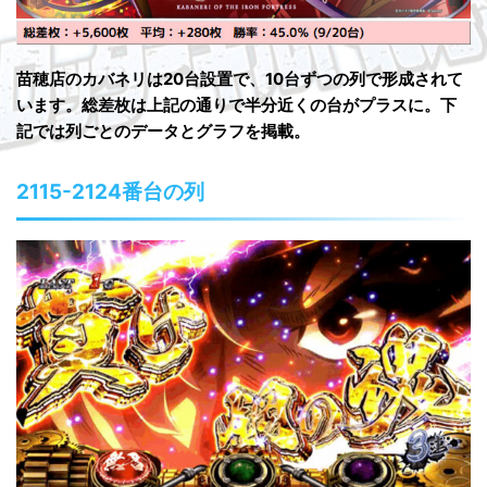
苗穂店のカバネリは20台設置で、10台ずつの列で形成されて
います。総差枚は上記の通りで半分近くの台がプラスに。下
記では列ごとのデータとグラフを掲載。
2115-2124番台の列