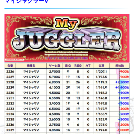
マイジャグラーV