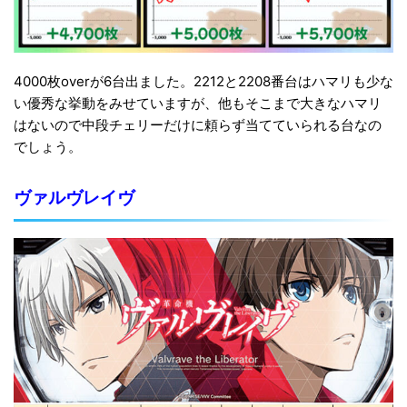
4000枚overが6台出ました。2212と2208番台はハマリも少な
い優秀な挙動をみせていますが、他もそこまで大きなハマリ
はないので中段チェリーだけに頼らず当てていられる台なの
でしょう。
ヴァルヴレイヴ