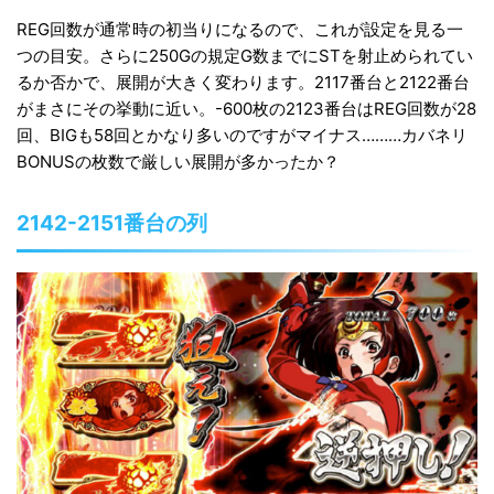
REG回数が通常時の初当りになるので、これが設定を見る一
つの目安。さらに250Gの規定G数までにSTを射止められてい
るか否かで、展開が大きく変わります。2117番台と2122番台
がまさにその挙動に近い。-600枚の2123番台はREG回数が28
回、BIGも58回とかなり多いのですがマイナス………カバネリ
BONUSの枚数で厳しい展開が多かったか？
2142-2151番台の列