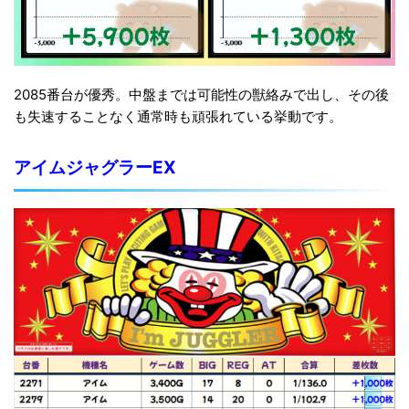
2085番台が優秀。中盤までは可能性の獣絡みで出し、その後
も失速することなく通常時も頑張れている挙動です。
アイムジャグラーEX