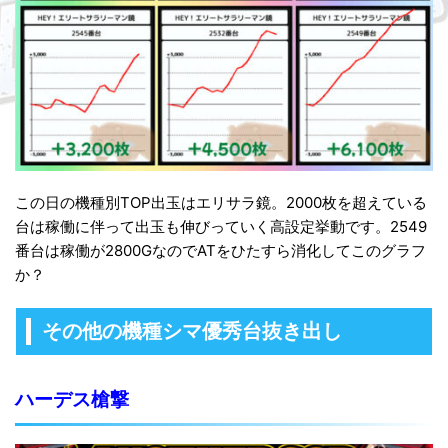
この日の機種別TOP出玉はエリサラ鏡。2000枚を超えている
台は稼働に伴って出玉も伸びっていく高設定挙動です。2549
番台は稼働が2800GなのでATをひたすら消化してこのグラフ
か？
その他の機種シマ優秀台抜き出し
ハーデス槍撃