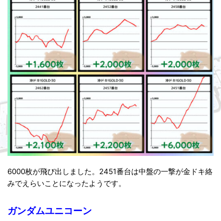
6000枚が飛び出しました。2451番台は中盤の一撃が金ドキ絡
みでえらいことになったようです。
ガンダムユニコーン