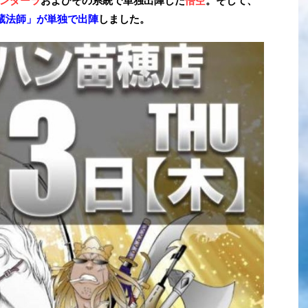
ンダーラ
およびその系統で単独出陣した
悟空
。そして、
三蔵法師」が単独で出陣
しました。