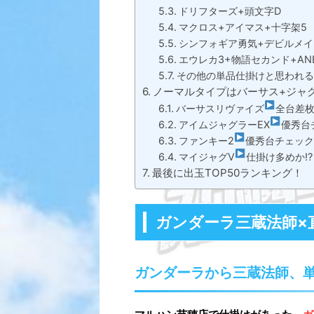
ドリフターズ+頭文字D
マクロス+アイマス+十字架5
シンフォギア勇気+デビルメイ
エウレカ3+物語セカンド+AN
その他の単品仕掛けと思われる
ノーマルタイプはバーサス+ジャ
バーサスリヴァイズ
全台差
アイムジャグラーEX
優秀台
ファンキー2
優秀台チェッ
マイジャグV
仕掛け多めか!?
最後に出玉TOP50ランキング！
ガンダーラ三蔵法師×
ガンダーラから三蔵法師、