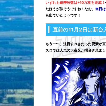
いずれも総差枚数は+10万枚を達成！
たほうが強そうですね！なお、
当日は
も出ていたようです！
直前の11月2日は新台
もう一つ、注目すべきだった要素が直
スロでは人気の犬夜叉が増台されまし