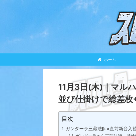
ホーム
11月3日(木)｜マ
並び仕掛けで総差枚+1
目次
ガンダーラ三蔵法師×直前新台入
ガンダーラから三蔵法師、単独