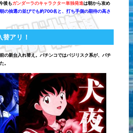
今後も
ガ
ンダーラのキャラクター単独発進
は朝から攻め
朝の抽選の並びでも約700名と、打ち手側の期待の高さ
入替アリ！
前の新台入れ替え。パチンコではバジリスク系が、パチ
た。