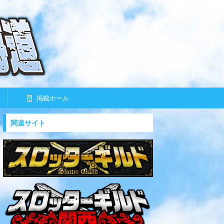
掲載ホール
関連サイト