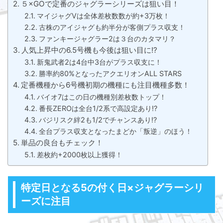
５×GOで定番のジャグラーシリーズは狙い目！
マイジャグVは全体差枚数数が約+3万枚！
古株のアイジャグも約半分が客側プラス収支！
ファンキージャグラー2は３台のカタマリ？
人気上昇中の6.5号機も今後は狙い目に!?
新鬼武者2は4台中3台がプラス収支に！
勝率約80%となったアクエリオンALL STARS
定番機種から6号機初期の機種にも注目機種多数！
バイオ7はこの日の機種別差枚数トップ！
番長ZEROは全台1/2系で高設定あり!?
バジリスク絆2も1/2でチャンスあり!?
全台プラス収支となったまどか「叛逆」のほう！
単品の良台もチェック！
差枚約+2000枚以上獲得！
特定日となる5の付く日×ジャグラーシリ
ーズに注目