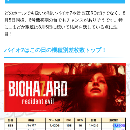
どのホールでも扱いが強いバイオ7や番長ZEROだけでなく、8
月5日同様、6号機初期の台でもチャンスがありそうです。特
に…まどか叛逆は8月5日に続いて結果を残している点に注
目！
バイオ7はこの日の機種別差枚数トップ！