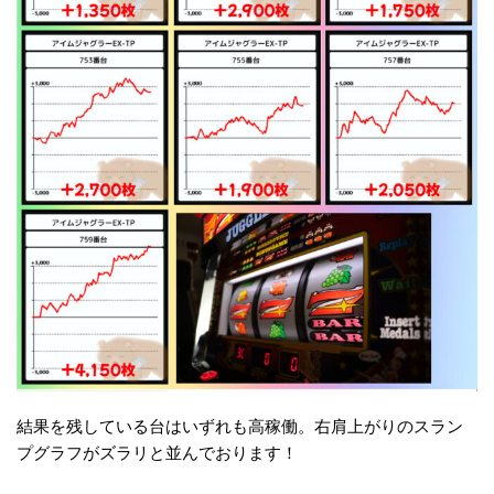
結果を残している台はいずれも高稼働。右肩上がりのスラン
プグラフがズラリと並んでおります！