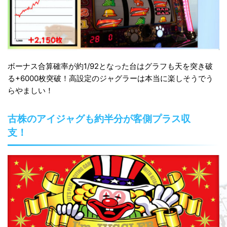
ボーナス合算確率が約1/92となった台はグラフも天を突き破
る+6000枚突破！高設定のジャグラーは本当に楽しそうでう
らやましい！
古株のアイジャグも約半分が客側プラス収
支！