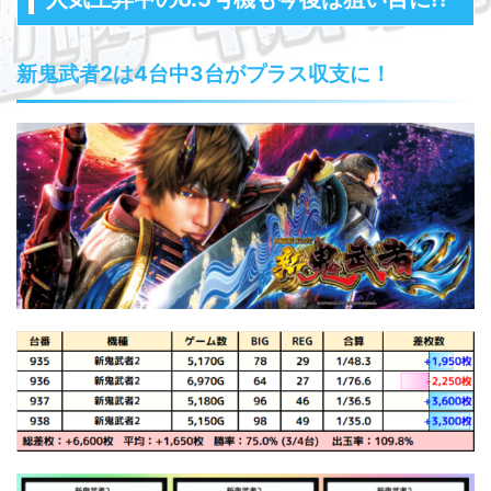
新鬼武者2は4台中3台がプラス収支に！