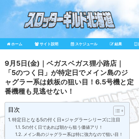
ホーム
サイト説明
スケジュール
結果
9月5日(金)｜ベガスベガス狸小路店｜
「5のつく日」が特定日でメイン島のジ
ャグラー系は鉄板の狙い目！6.5号機と定
番機種も見逃せない！
目次
特定日となる5の付く日×ジャグラーシリーズに注目
5の付く日であれば朝から狙う価値アリ！
メイン島のジャグラー系は特に強力なので狙い目！